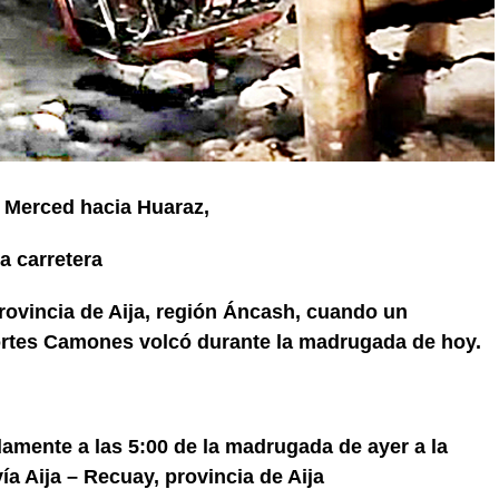
a Merced hacia Huaraz,
a carretera
provincia de Aija, región Áncash, cuando un
rtes Camones volcó durante la madrugada de hoy.
amente a las 5:00 de la madrugada de ayer a la
vía Aija – Recuay, provincia de Aija