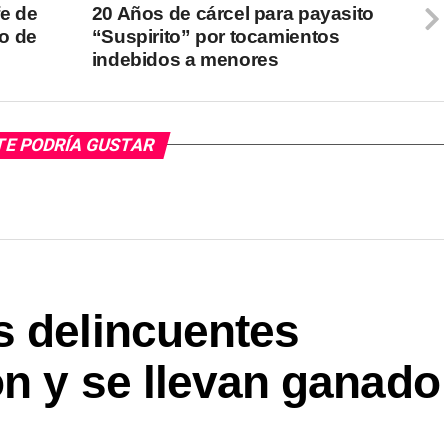
e de
20 Años de cárcel para payasito
o de
“Suspirito” por tocamientos
indebidos a menores
TE PODRÍA GUSTAR
s delincuentes
n y se llevan ganado