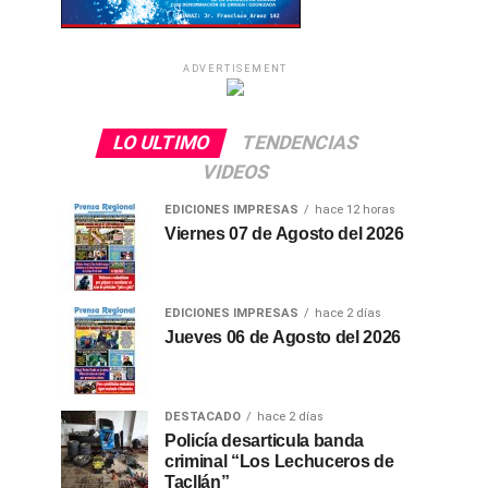
ADVERTISEMENT
LO ULTIMO
TENDENCIAS
VIDEOS
EDICIONES IMPRESAS
hace 12 horas
Viernes 07 de Agosto del 2026
EDICIONES IMPRESAS
hace 2 días
Jueves 06 de Agosto del 2026
DESTACADO
hace 2 días
Policía desarticula banda
criminal “Los Lechuceros de
Tacllán”