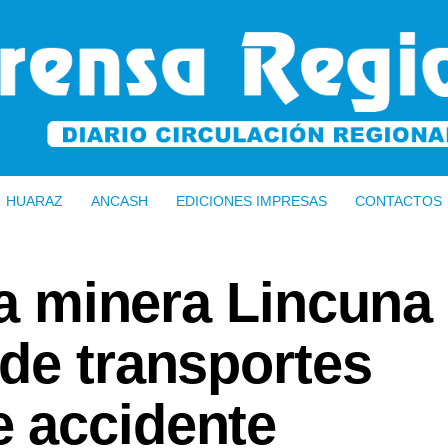
HUARAZ
ANCASH
EDICIONES IMPRESAS
CONTACTOS
 la minera Lincuna
de transportes
 accidente