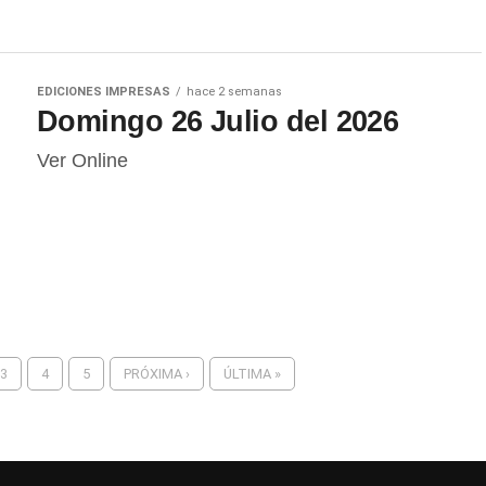
EDICIONES IMPRESAS
hace 2 semanas
Domingo 26 Julio del 2026
Ver Online
3
4
5
PRÓXIMA ›
ÚLTIMA »