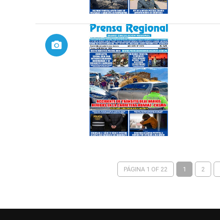
PÁGINA 1 OF 22
1
2