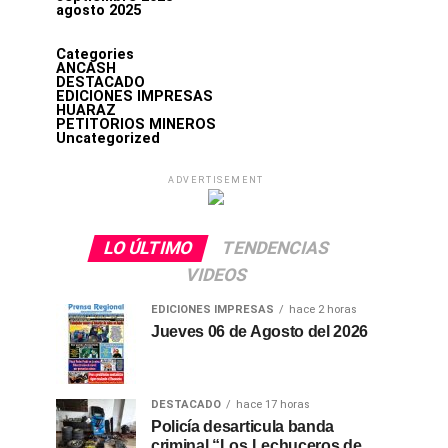
agosto 2025
Categories
ANCASH
DESTACADO
EDICIONES IMPRESAS
HUARAZ
PETITORIOS MINEROS
Uncategorized
ADVERTISEMENT
LO ÚLTIMO
TENDENCIAS
VIDEOS
EDICIONES IMPRESAS
hace 2 horas
Jueves 06 de Agosto del 2026
DESTACADO
hace 17 horas
Policía desarticula banda
criminal “Los Lechuceros de