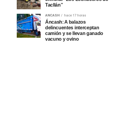
Tacllán”
ANCASH
hace 17 horas
Áncash: A balazos
delincuentes interceptan
camión y se llevan ganado
vacuno y ovino