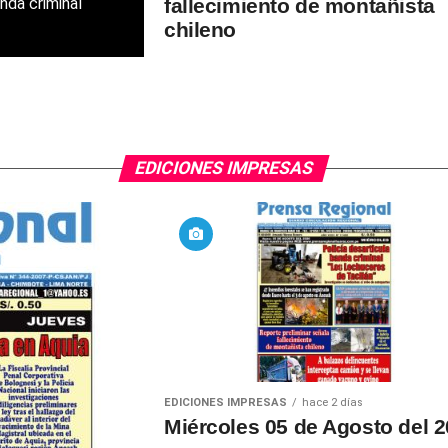
nda criminal
fallecimiento de montañista
chileno
EDICIONES IMPRESAS
EDICIONES IMPRESAS
hace 2 días
Miércoles 05 de Agosto del 