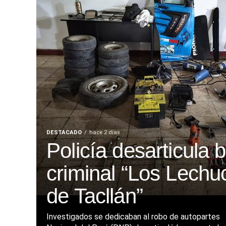
DESTACADO
hace 2 días
Policía desarticula 
criminal “Los Lechu
de Tacllán”
Investigados se dedicaban al robo de autopartes