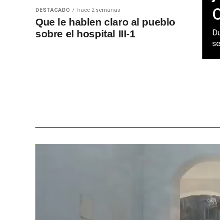
DESTACADO
hace 2 semanas
Que le hablen claro al pueblo
sobre el hospital III-1
Du
se