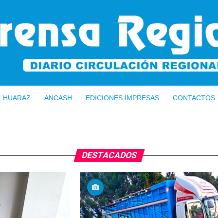
HUARAZ
ANCASH
EDICIONES IMPRESAS
CONTACTOS
DESTACADOS