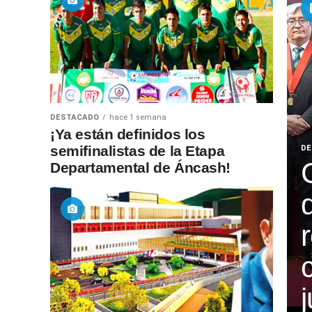
DESTACADO
hace 1 semana
¡Ya están definidos los
semifinalistas de la Etapa
DE
Departamental de Áncash!