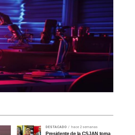
DESTACADO
hace 2 semanas
Presidente de la CSJAN toma