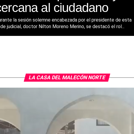
cercana al ciudadano
rante la sesión solemne encabezada por el presidente de esta
de judicial, doctor Nilton Moreno Merino, se destacó el rol...
LA CASA DEL MALECÓN NORTE