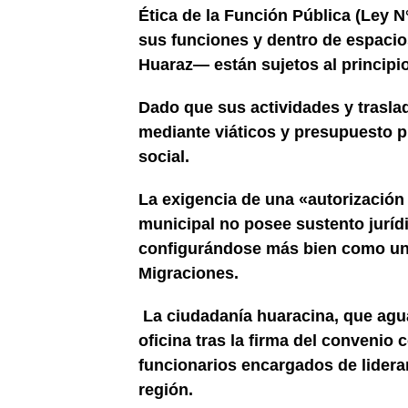
Ética de la Función Pública (Ley N°
sus funciones y dentro de espacio
Huaraz— están sujetos al principi
Dado que sus actividades y trasla
mediante viáticos y presupuesto pú
social.
La exigencia de una «autorización 
municipal no posee sustento juríd
configurándose más bien como un 
Migraciones.
La ciudadanía huaracina, que agu
oficina tras la firma del convenio 
funcionarios encargados de liderar
región.