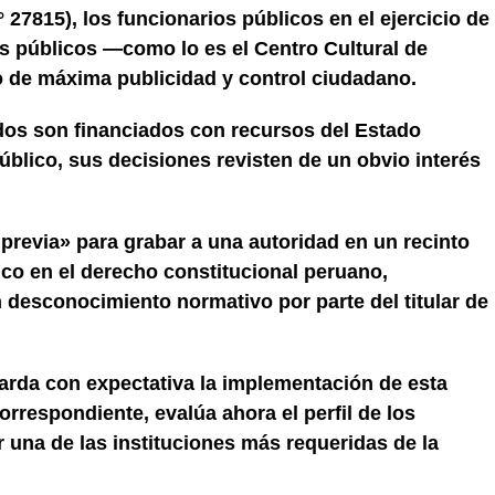
 27815), los funcionarios públicos en el ejercicio de
s públicos —como lo es el Centro Cultural de
o de máxima publicidad y control ciudadano.
dos son financiados con recursos del Estado
blico, sus decisiones revisten de un obvio interés
previa» para grabar a una autoridad en un recinto
ico en el derecho constitucional peruano,
desconocimiento normativo por parte del titular de
arda con expectativa la implementación de esta
correspondiente, evalúa ahora el perfil de los
 una de las instituciones más requeridas de la