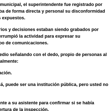
 municipal, el superintendente fue registrado por
ba de forma directa y personal su disconformidad
s expuestos.
rios y decisiones estaban siendo grabados por
terrumpió la actividad para expresar su
ipo de comunicaciones.
edio señalando con el dedo, propio de personas al
ualmente:
ación.
á, puede ser una institución pública, pero usted no
te a su asistente para confirmar si se había
rtura de la inspección.