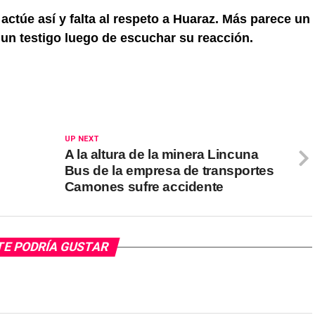
actúe así y falta al respeto a Huaraz. Más parece un
o un testigo luego de escuchar su reacción.
UP NEXT
A la altura de la minera Lincuna
Bus de la empresa de transportes
Camones sufre accidente
TE PODRÍA GUSTAR