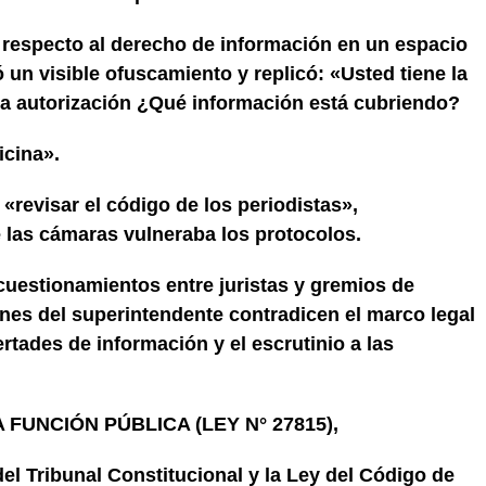
 respecto al derecho de información en un espacio
 un visible ofuscamiento y replicó: «Usted tiene la
 la autorización ¿Qué información está cubriendo?
icina».
 «revisar el código de los periodistas»,
 las cámaras vulneraba los protocolos.
cuestionamientos entre juristas y gremios de
ones del superintendente contradicen el marco legal
rtades de información y el escrutinio a las
 FUNCIÓN PÚBLICA (LEY N° 27815),
el Tribunal Constitucional y la Ley del Código de