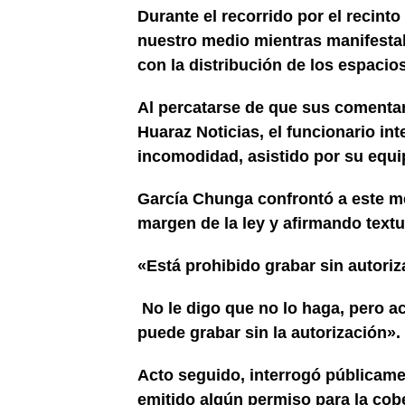
Durante el recorrido por el recinto
nuestro medio mientras manifesta
con la distribución de los espacio
Al percatarse de que sus comenta
Huaraz Noticias, el funcionario in
incomodidad, asistido por su equ
García Chunga confrontó a este m
margen de la ley y afirmando text
«Está prohibido grabar sin autoriz
No le digo que no lo haga, pero ac
puede grabar sin la autorización».
Acto seguido, interrogó públicamen
emitido algún permiso para la cobe