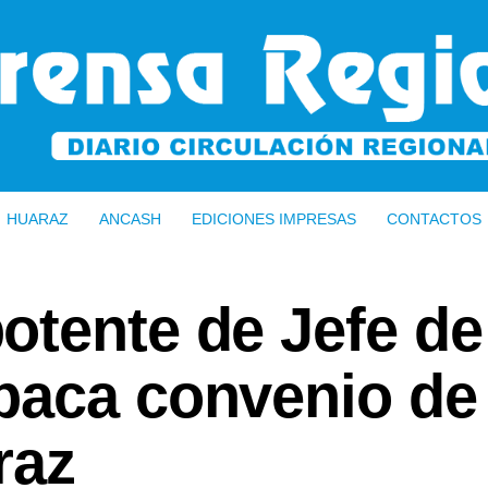
HUARAZ
ANCASH
EDICIONES IMPRESAS
CONTACTOS
otente de Jefe de
paca convenio de
raz