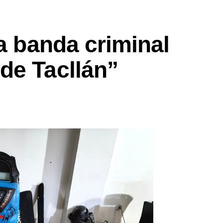
la banda criminal
de Tacllán”