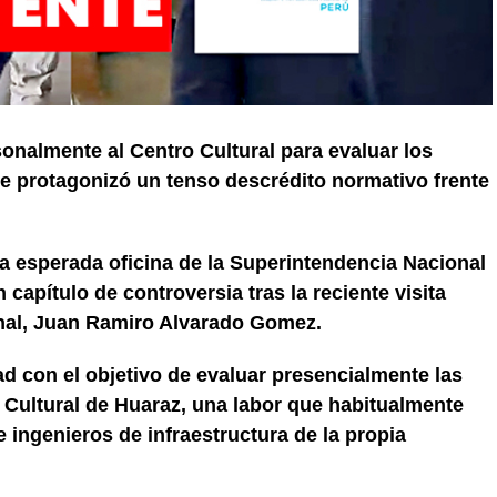
rsonalmente al Centro Cultural para evaluar los
de protagonizó un tenso descrédito normativo frente
la esperada oficina de la Superintendencia Nacional
apítulo de controversia tras la reciente visita
onal, Juan Ramiro Alvarado Gomez.
dad con el objetivo de evaluar presencialmente las
 Cultural de Huaraz, una labor que habitualmente
 ingenieros de infraestructura de la propia