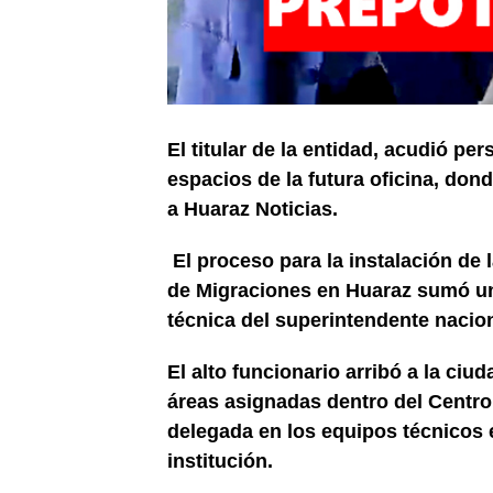
El titular de la entidad, acudió pe
espacios de la futura oficina, don
a Huaraz Noticias.
El proceso para la instalación de 
de Migraciones en Huaraz sumó un c
técnica del superintendente naci
El alto funcionario arribó a la ciu
áreas asignadas dentro del Centro
delegada en los equipos técnicos e
institución.