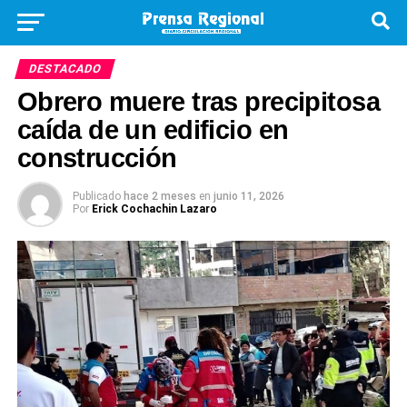
DESTACADO
Obrero muere tras precipitosa
caída de un edificio en
construcción
Publicado
hace 2 meses
en
junio 11, 2026
Por
Erick Cochachin Lazaro