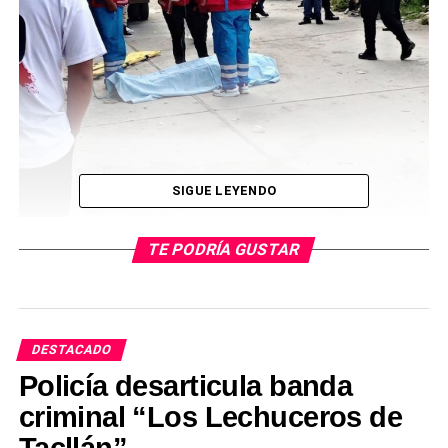
SIGUE LEYENDO
TE PODRÍA GUSTAR
DESTACADO
Policía desarticula banda
DIVINCRI inició las investigaciones del caso
criminal “Los Lechuceros de
Ayer en horas de la tarde y por materia que es de