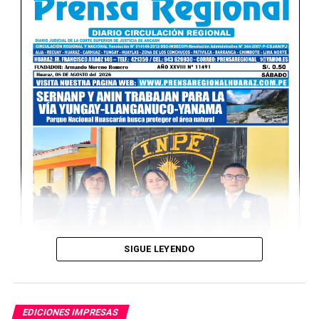
UP NEXT
Viernes 12 de Junio del 2026
NO TE PIERDAS
Miércoles 10 de Junio del 2026
SIGUE LEYENDO
EDICIONES IMPRESAS