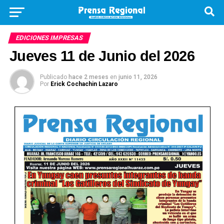
EDICIONES IMPRESAS
Jueves 11 de Junio del 2026
Publicado
hace 2 meses
en
junio 11, 2026
Por
Erick Cochachin Lazaro