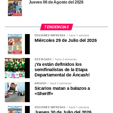
Jueves 06 de Agosto del 2026
TENDENCIAS
EDICIONES IMPRESAS
hace 1 semana
Miércoles 29 de Julio del 2026
DESTACADO
hace 2 semanas
¡Ya están definidos los
semifinalistas de la Etapa
Departamental de Áncash!
ANCASH
hace 2 semanas
Sicarios matan a balazos a
«Sheriff»
EDICIONES IMPRESAS
hace 1 semana
Jueves 30 de Julio del 2026