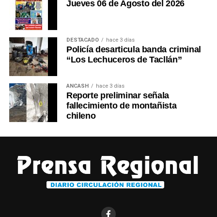
Jueves 06 de Agosto del 2026
DESTACADO
hace 3 días
Policía desarticula banda criminal
“Los Lechuceros de Tacllán”
ANCASH
hace 3 días
Reporte preliminar señala
fallecimiento de montañista
chileno