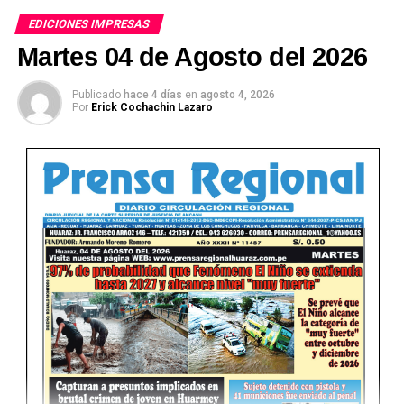
EDICIONES IMPRESAS
Martes 04 de Agosto del 2026
Publicado
hace 4 días
en
agosto 4, 2026
Por
Erick Cochachin Lazaro
Ver Online