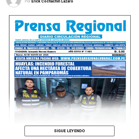
Ver Online
Por
Erick Cochachin Lazaro
SIGUE LEYENDO