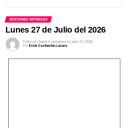
EDICIONES IMPRESAS
Lunes 27 de Julio del 2026
Publicado
hace 2 semanas
en
julio 27, 2026
Por
Erick Cochachin Lazaro
Ver Online