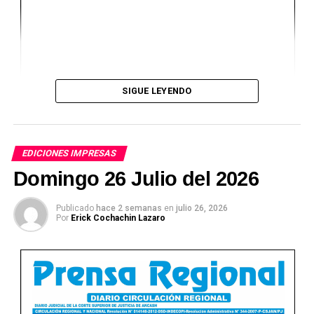
SIGUE LEYENDO
EDICIONES IMPRESAS
Domingo 26 Julio del 2026
Publicado
hace 2 semanas
en
julio 26, 2026
Por
Erick Cochachin Lazaro
Ver Online