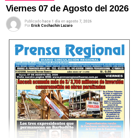
Viernes 07 de Agosto del 2026
Publicado
hace 1 día
en
agosto 7, 2026
Por
Erick Cochachin Lazaro
Ver Online