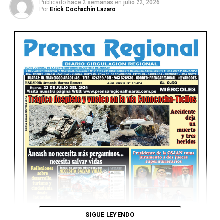
Publicado
hace 2 semanas
en
julio 22, 2026
Por
Erick Cochachin Lazaro
Ver Online
SIGUE LEYENDO