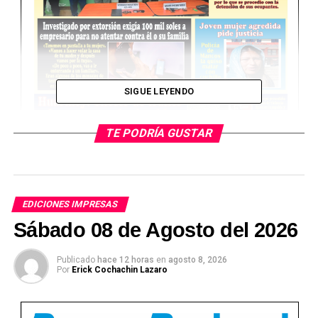
SIGUE LEYENDO
TE PODRÍA GUSTAR
EDICIONES IMPRESAS
Sábado 08 de Agosto del 2026
Ver Online
Publicado
hace 12 horas
en
agosto 8, 2026
Por
Erick Cochachin Lazaro
TEMAS RELACIONADOS: