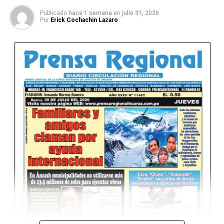
Publicado
hace 1 semana
en
julio 31, 2026
Por
Erick Cochachin Lazaro
Ver Online