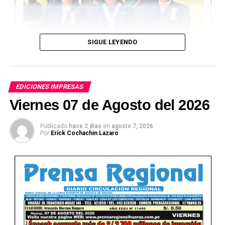
SIGUE LEYENDO
EDICIONES IMPRESAS
Viernes 07 de Agosto del 2026
Publicado
hace 2 días
en
agosto 7, 2026
Por
Erick Cochachin Lazaro
Ver Online