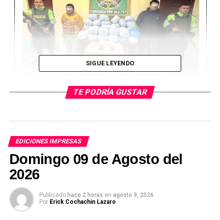
SIGUE LEYENDO
TE PODRÍA GUSTAR
EDICIONES IMPRESAS
Domingo 09 de Agosto del
2026
Ver Online
Publicado
hace 2 horas
en
agosto 9, 2026
Por
Erick Cochachin Lazaro
TEMAS RELACIONADOS: