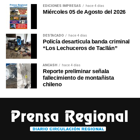
EDICIONES IMPRESAS
hace 4 días
Miércoles 05 de Agosto del 2026
DESTACADO
hace 4 días
Policía desarticula banda criminal
“Los Lechuceros de Tacllán”
ANCASH
hace 4 días
Reporte preliminar señala
fallecimiento de montañista
chileno