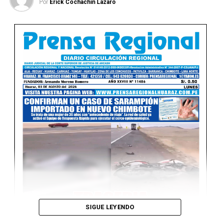
Por
Erick Cochachin Lazaro
Ver Online
SIGUE LEYENDO