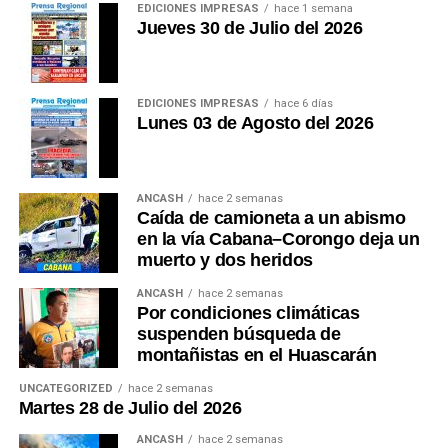
EDICIONES IMPRESAS
hace 1 semana
Jueves 30 de Julio del 2026
EDICIONES IMPRESAS
hace 6 días
Lunes 03 de Agosto del 2026
ANCASH
hace 2 semanas
Caída de camioneta a un abismo
en la vía Cabana–Corongo deja un
muerto y dos heridos
ANCASH
hace 2 semanas
Por condiciones climáticas
suspenden búsqueda de
montañistas en el Huascarán
UNCATEGORIZED
hace 2 semanas
Martes 28 de Julio del 2026
ANCASH
hace 2 semanas