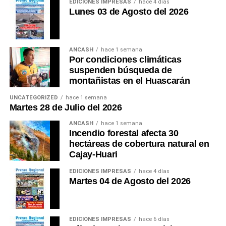
EDICIONES IMPRESAS
hace 4 días
Lunes 03 de Agosto del 2026
ANCASH
hace 1 semana
Por condiciones climáticas
suspenden búsqueda de
montañistas en el Huascarán
UNCATEGORIZED
hace 1 semana
Martes 28 de Julio del 2026
ANCASH
hace 1 semana
Incendio forestal afecta 30
hectáreas de cobertura natural en
Cajay-Huari
EDICIONES IMPRESAS
hace 4 días
Martes 04 de Agosto del 2026
EDICIONES IMPRESAS
hace 6 días