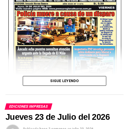
SIGUE LEYENDO
EDICIONES IMPRESAS
Jueves 23 de Julio del 2026