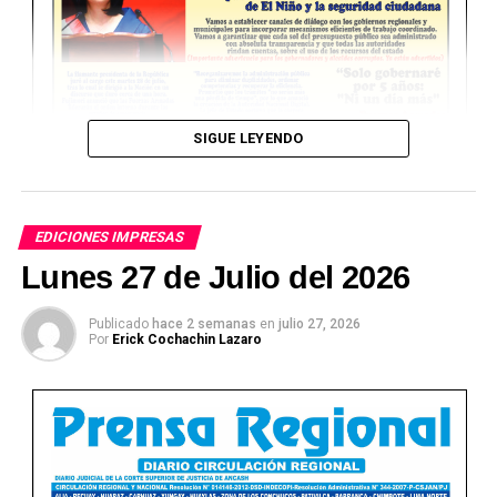
SIGUE LEYENDO
EDICIONES IMPRESAS
Lunes 27 de Julio del 2026
Publicado
hace 2 semanas
en
julio 27, 2026
Por
Erick Cochachin Lazaro
Ver Online