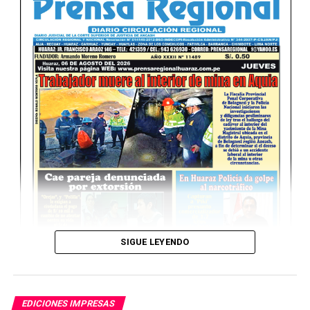
UP NEXT
Viernes 08 de Mayo del 2026
NO TE PIERDAS
Miércoles 06 de Mayo del 2026
SIGUE LEYENDO
EDICIONES IMPRESAS