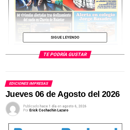
SIGUE LEYENDO
TE PODRÍA GUSTAR
EDICIONES IMPRESAS
Jueves 06 de Agosto del 2026
Ver Online
Publicado
hace 1 día
en
agosto 6, 2026
Por
Erick Cochachin Lazaro
TEMAS RELACIONADOS: