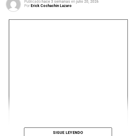
Publicado
hace 3 semanas
en
julio 20, 2026
Por
Erick Cochachin Lazaro
Ver Online
SIGUE LEYENDO