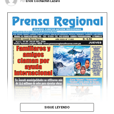
Por
Erick Cochachin Lazaro
Ver Online
SIGUE LEYENDO