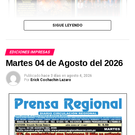
SIGUE LEYENDO
EDICIONES IMPRESAS
Martes 04 de Agosto del 2026
Publicado
hace 3 días
en
agosto 4, 2026
Por
Erick Cochachin Lazaro
Ver Online