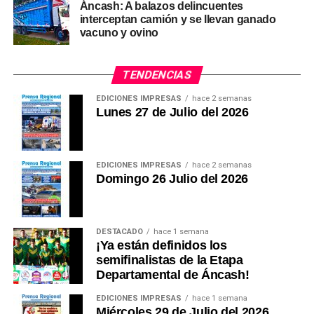
Áncash: A balazos delincuentes
interceptan camión y se llevan ganado
vacuno y ovino
TENDENCIAS
EDICIONES IMPRESAS
hace 2 semanas
Lunes 27 de Julio del 2026
EDICIONES IMPRESAS
hace 2 semanas
Domingo 26 Julio del 2026
DESTACADO
hace 1 semana
¡Ya están definidos los
semifinalistas de la Etapa
Departamental de Áncash!
EDICIONES IMPRESAS
hace 1 semana
Miércoles 29 de Julio del 2026