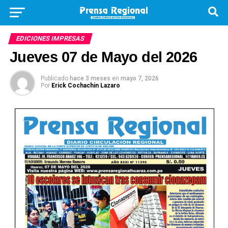
EDICIONES IMPRESAS
Jueves 07 de Mayo del 2026
Publicado
hace 3 meses
en
mayo 7, 2026
Por
Erick Cochachin Lazaro