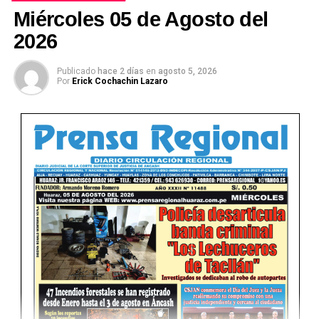
Miércoles 05 de Agosto del
2026
Publicado
hace 2 días
en
agosto 5, 2026
Ver Online
Por
Erick Cochachin Lazaro