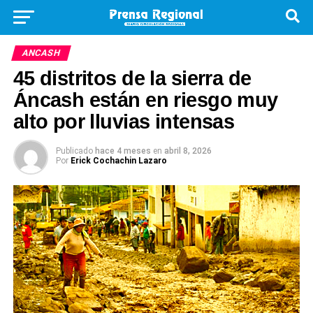
ANCASH
45 distritos de la sierra de
Áncash están en riesgo muy
alto por lluvias intensas
Publicado
hace 4 meses
en
abril 8, 2026
Por
Erick Cochachin Lazaro