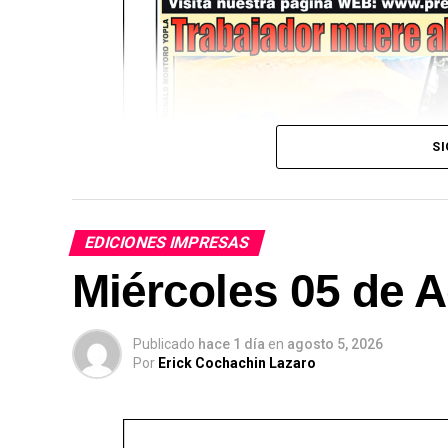
SI
EDICIONES IMPRESAS
Miércoles 05 de A
Publicado
hace 1 día
en
agosto 5, 2026
Por
Erick Cochachin Lazaro