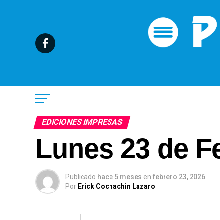
EDICIONES IMPRESAS
Lunes 23 de F
Publicado
hace 5 meses
en
febrero 23, 2026
Por
Erick Cochachin Lazaro