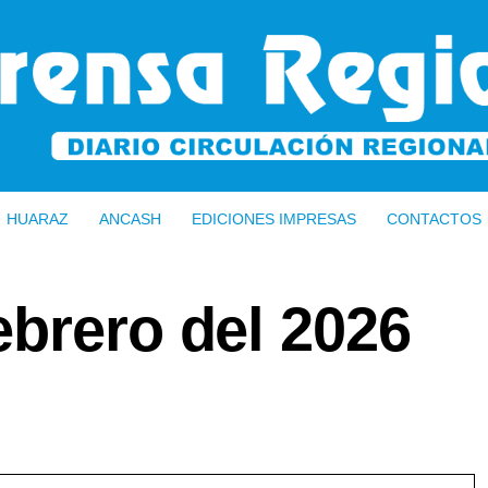
HUARAZ
ANCASH
EDICIONES IMPRESAS
CONTACTOS
ebrero del 2026