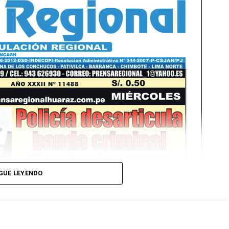
GUE LEYENDO
Ver Online