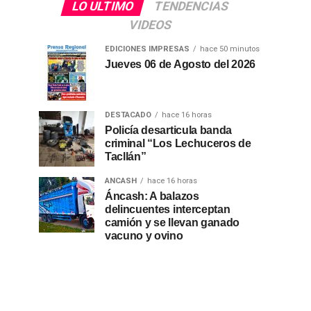
LO ULTIMO
TENDENCIAS
VIDEOS
EDICIONES IMPRESAS
hace 50 minutos
Jueves 06 de Agosto del 2026
DESTACADO
hace 16 horas
Policía desarticula banda
criminal “Los Lechuceros de
Tacllán”
ANCASH
hace 16 horas
Áncash: A balazos
delincuentes interceptan
camión y se llevan ganado
vacuno y ovino