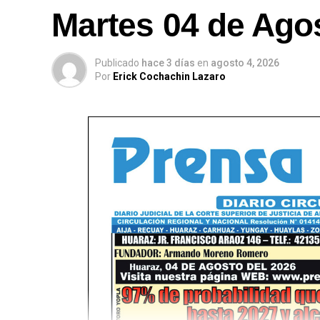
Martes 04 de Ago
Publicado
hace 3 días
en
agosto 4, 2026
Por
Erick Cochachin Lazaro