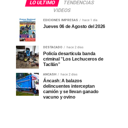
LO ULTIMO
TENDENCIAS
VIDEOS
EDICIONES IMPRESAS
hace 1 día
Jueves 06 de Agosto del 2026
DESTACADO
hace 2 días
Policía desarticula banda
criminal “Los Lechuceros de
Tacllán”
ANCASH
hace 2 días
Áncash: A balazos
delincuentes interceptan
camión y se llevan ganado
vacuno y ovino