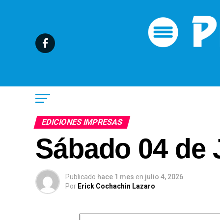
EDICIONES IMPRESAS
Sábado 04 de J
Publicado
hace 1 mes
en
julio 4, 2026
Por
Erick Cochachin Lazaro