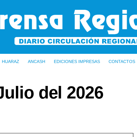
HUARAZ
ANCASH
EDICIONES IMPRESAS
CONTACTOS
ulio del 2026