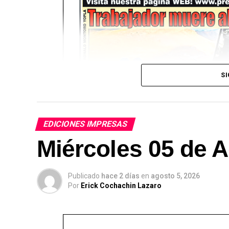
SI
EDICIONES IMPRESAS
Miércoles 05 de A
Publicado
hace 2 días
en
agosto 5, 2026
Por
Erick Cochachin Lazaro