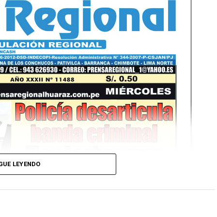
GUE LEYENDO
Ver Online