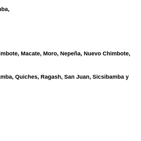
ba,
imbote, Macate, Moro, Nepeña, Nuevo Chimbote,
ba, Quiches, Ragash, San Juan, Sicsibamba y