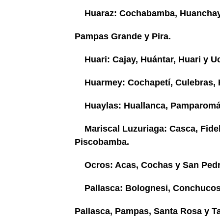
Huaraz: Cochabamba, Huanchay
Pampas Grande y Pira.
Huari: Cajay, Huántar, Huari y U
Huarmey: Cochapetí, Culebras, 
Huaylas: Huallanca, Pamparomás
Mariscal Luzuriaga: Casca, Fide
Piscobamba.
Ocros: Acas, Cochas y San Pedr
Pallasca: Bolognesi, Conchucos
Pallasca, Pampas, Santa Rosa y T