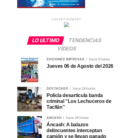
ADVERTISEMENT
LO ULTIMO
TENDENCIAS
VIDEOS
EDICIONES IMPRESAS
hace 9 horas
Jueves 06 de Agosto del 2026
DESTACADO
hace 24 horas
Policía desarticula banda
criminal “Los Lechuceros de
Tacllán”
ANCASH
hace 24 horas
Áncash: A balazos
delincuentes interceptan
camión y se llevan ganado