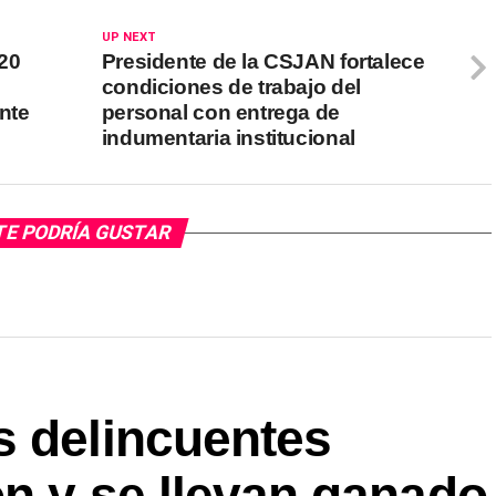
UP NEXT
20
Presidente de la CSJAN fortalece
condiciones de trabajo del
nte
personal con entrega de
indumentaria institucional
TE PODRÍA GUSTAR
s delincuentes
n y se llevan ganado