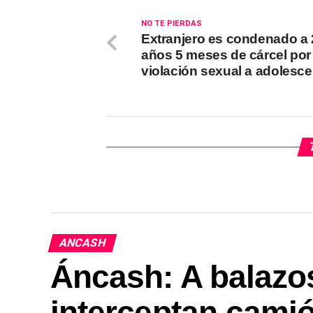
NO TE PIERDAS
Extranjero es condenado a 
años 5 meses de cárcel por
violación sexual a adolesce
ANCASH
Áncash: A balazo
interceptan camió