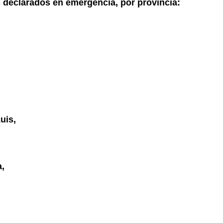
os declarados en emergencia, por provincia:
uis,
,