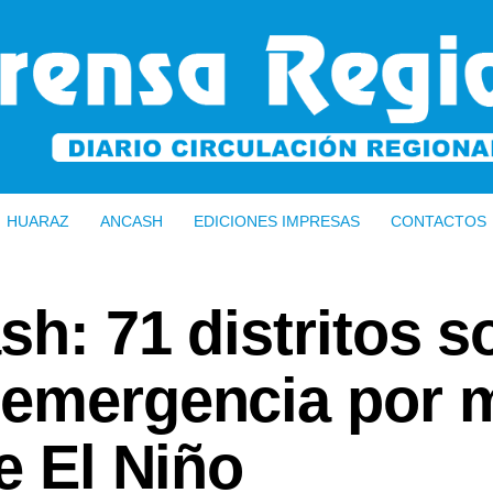
HUARAZ
ANCASH
EDICIONES IMPRESAS
CONTACTOS
sh: 71 distritos s
 emergencia por 
e El Niño