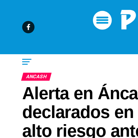
ANCASH
Alerta en Ánca
declarados en
alto riesgo ant