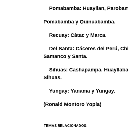
Pomabamba: Huayllan, Parobam
Pomabamba y Quinuabamba.
Recuay: Cátac y Marca.
Del Santa: Cáceres del Perú, Ch
Samanco y Santa.
Sihuas: Cashapampa, Huayllabam
Sihuas.
Yungay: Yanama y Yungay.
(Ronald Montoro Yopla)
TEMAS RELACIONADOS: