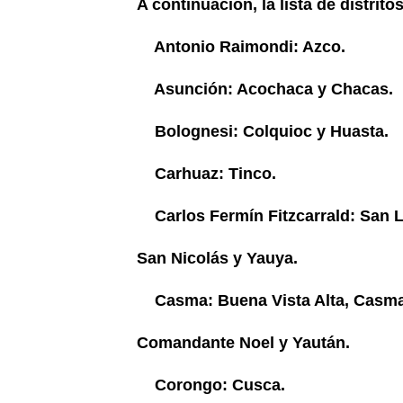
A continuación, la lista de distrit
Antonio Raimondi: Azco.
Asunción: Acochaca y Chacas.
Bolognesi: Colquioc y Huasta.
Carhuaz: Tinco.
Carlos Fermín Fitzcarrald: San L
San Nicolás y Yauya.
Casma: Buena Vista Alta, Casma
Comandante Noel y Yaután.
Corongo: Cusca.