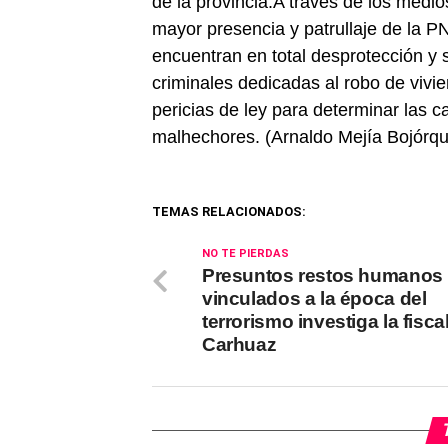
de la provincia.A través de los medi
mayor presencia y patrullaje de la P
encuentran en total desprotección y 
criminales dedicadas al robo de viv
pericias de ley para determinar las 
malhechores. (Arnaldo Mejía Bojórq
TEMAS RELACIONADOS:
NO TE PIERDAS
Presuntos restos humanos
vinculados a la época del
terrorismo investiga la fisca
Carhuaz