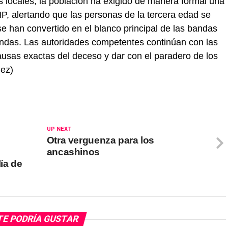
os locales, la población ha exigido de manera formal una
NP, alertando que las personas de la tercera edad se
se han convertido en el blanco principal de las bandas
iendas. Las autoridades competentes continúan con las
causas exactas del deceso y dar con el paradero de los
uez)
UP NEXT
Otra verguenza para los
ancashinos
lía de
TE PODRÍA GUSTAR