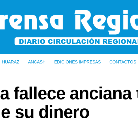
HUARAZ
ANCASH
EDICIONES IMPRESAS
CONTACTOS
fallece anciana 
de su dinero