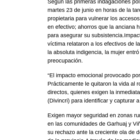
Según las primeras indagaciones polic
martes 23 de junio en horas de la ta
propietaria para vulnerar los accesos
en efectivo; ahorros que la anciana 
para asegurar su subsistencia.Impact
víctima relataron a los efectivos de 
la absoluta indigencia, la mujer ent
preocupación.
“El impacto emocional provocado por
Prácticamente le quitaron la vida al r
directos, quienes exigen la inmediata
(Divincri) para identificar y capturar 
Exigen mayor seguridad en zonas rur
en las comunidades de Garhuaj y Vi
su rechazo ante la creciente ola de d