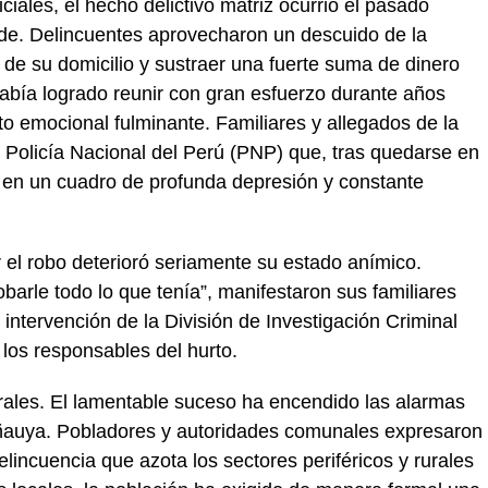
iales, el hecho delictivo matriz ocurrió el pasado
rde. Delincuentes aprovecharon un descuido de la
 de su domicilio y sustraer una fuerte suma de dinero
había logrado reunir con gran esfuerzo durante años
o emocional fulminante. Familiares y allegados de la
la Policía Nacional del Perú (PNP) que, tras quedarse en
ró en un cuadro de profunda depresión y constante
 el robo deterioró seriamente su estado anímico.
obarle todo lo que tenía”, manifestaron sus familiares
 intervención de la División de Investigación Criminal
a los responsables del hurto.
ales. El lamentable suceso ha encendido las alarmas
ñauya. Pobladores y autoridades comunales expresaron
elincuencia que azota los sectores periféricos y rurales