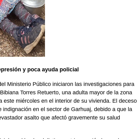
epresión y poca ayuda policial
l Ministerio Público iniciaron las investigaciones para
e Bibiana Torres Retuerto, una adulta mayor de la zona
a este miércoles en el interior de su vivienda. El deceso
indignación en el sector de Garhuaj, debido a que la
devastador asalto que afectó gravemente su salud