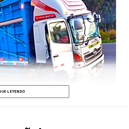
GUE LEYENDO
interceptó un camión Hino blanco que había
, pero fue interceptado en el distrito de