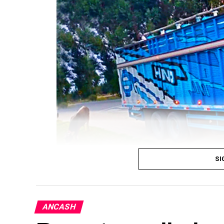
SI
Un grupo de 12 delincuentes armados 
ANCASH
partido de Cajamarca con destino a Lima