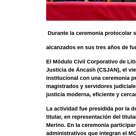
Durante la ceremonia protocolar s
alcanzados en sus tres años de f
El Módulo Civil Corporativo de Lit
Justicia de Áncash (CSJAN), el vi
institucional con una ceremonia p
magistrados y servidores judiciale
justicia moderna, eficiente y cerca
La actividad fue presidida por la d
titular, en representación del tit
Merino. En la ceremonia participar
administrativos que integran el 