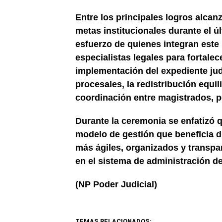
Entre los principales logros alcan
metas institucionales durante el 
esfuerzo de quienes integran este
especialistas legales para fortalec
implementación del expediente judi
procesales, la redistribución equili
coordinación entre magistrados, pe
Durante la ceremonia se enfatizó 
modelo de gestión que beneficia di
más ágiles, organizados y transpar
en el sistema de administración de 
(NP Poder Judicial)
TEMAS RELACIONADOS: