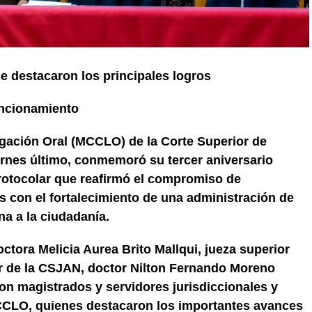
e destacaron los principales logros
uncionamiento
igación Oral (MCCLO) de la Corte Superior de
ernes último, conmemoró su tercer aniversario
rotocolar que reafirmó el compromiso de
s con el fortalecimiento de una administración de
na a la ciudadanía.
octora Melicia Aurea Brito Mallqui, jueza superior
ular de la CSJAN, doctor Nilton Fernando Moreno
on magistrados y servidores jurisdiccionales y
MCCLO, quienes destacaron los importantes avances