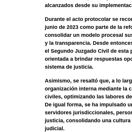
alcanzados desde su implementac
Durante el acto protocolar se rec
junio de 2023 como parte de la re
consolidar un modelo procesal sust
y la transparencia. Desde entonces,
el Segundo Juzgado Civil de esta 
orientada a brindar respuestas op
sistema de justicia.
Asimismo, se resaltó que, a lo lar
organización interna mediante la c
civiles, optimizando las labores de
De igual forma, se ha impulsado 
servidores jurisdiccionales, perso
justicia, consolidando una cultura
judicial.