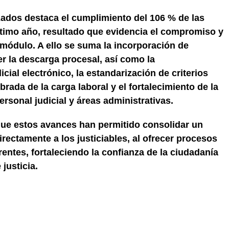
zados destaca el cumplimiento del 106 % de las
último año, resultado que evidencia el compromiso y
 módulo. A ello se suma la incorporación de
er la descarga procesal, así como la
cial electrónico, la estandarización de criterios
brada de la carga laboral y el fortalecimiento de la
rsonal judicial y áreas administrativas.
que estos avances han permitido consolidar un
rectamente a los justiciables, al ofrecer procesos
entes, fortaleciendo la confianza de la ciudadanía
justicia.