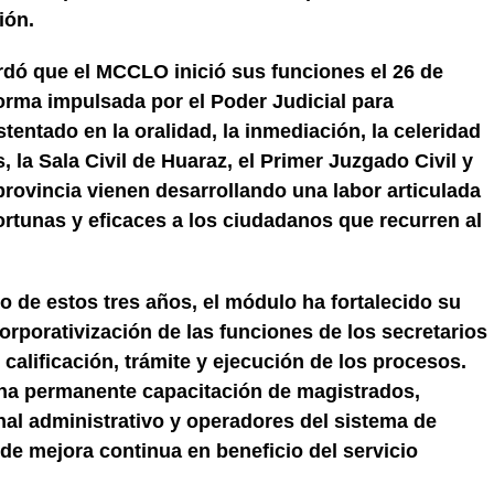
ión.
ordó que el MCCLO inició sus funciones el 26 de
forma impulsada por el Poder Judicial para
entado en la oralidad, la inmediación, la celeridad
 la Sala Civil de Huaraz, el Primer Juzgado Civil y
provincia vienen desarrollando una labor articulada
ortunas y eficaces a los ciudadanos que recurren al
go de estos tres años, el módulo ha fortalecido su
orporativización de las funciones de los secretarios
 calificación, trámite y ejecución de los procesos.
una permanente capacitación de magistrados,
nal administrativo y operadores del sistema de
 de mejora continua en beneficio del servicio