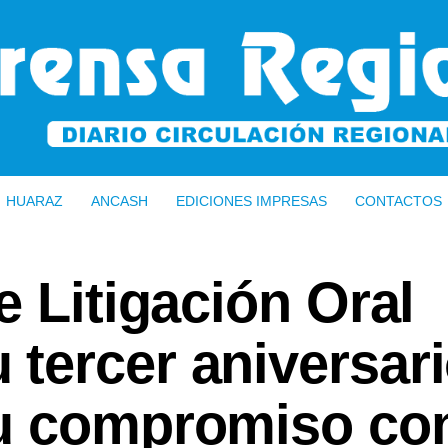
HUARAZ
ANCASH
EDICIONES IMPRESAS
CONTACTOS
e Litigación Oral
tercer aniversar
u compromiso co