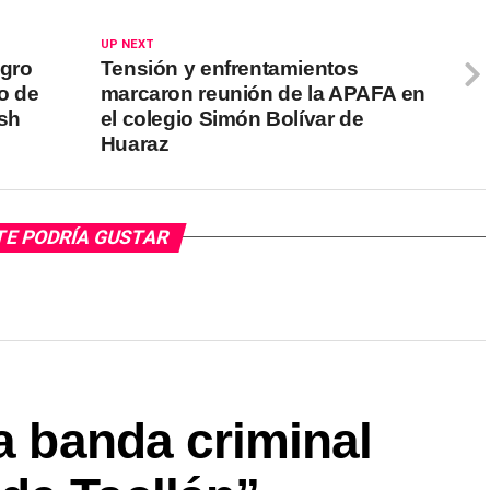
UP NEXT
igro
Tensión y enfrentamientos
o de
marcaron reunión de la APAFA en
sh
el colegio Simón Bolívar de
Huaraz
TE PODRÍA GUSTAR
la banda criminal