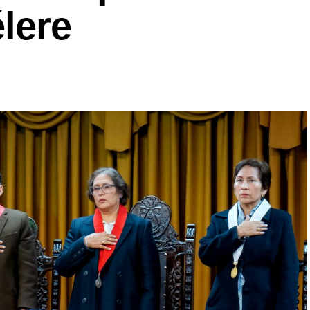
élere