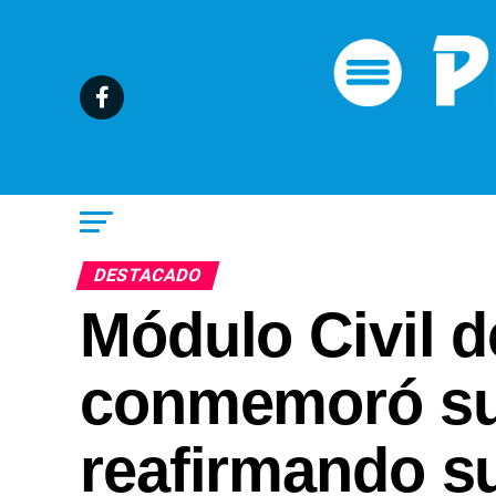
DESTACADO
Módulo Civil d
conmemoró su 
reafirmando s