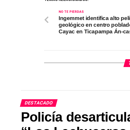
NO TE PIERDAS
Ingemmet identifica alto pel
geológico en centro poblad
Cayac en Ticapampa Án-ca
DESTACADO
Policía desarticu