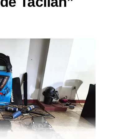
de Tacllán”