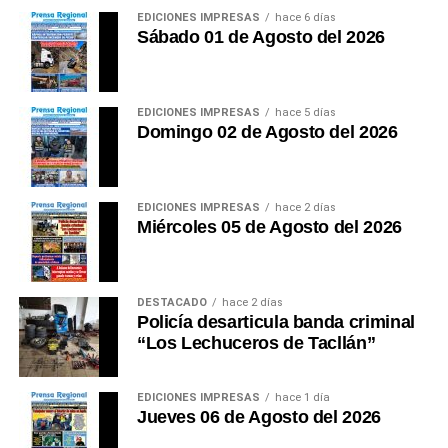
EDICIONES IMPRESAS
hace 6 días
Esta es mi opinión. ¿Usted qué opina?
(Guido C.
Sábado 01 de Agosto del 2026
Duarte Plata Reg. CPP.
No 01073)
EDICIONES IMPRESAS
hace 5 días
Domingo 02 de Agosto del 2026
EDICIONES IMPRESAS
hace 2 días
Miércoles 05 de Agosto del 2026
DESTACADO
hace 2 días
Policía desarticula banda criminal
“Los Lechuceros de Tacllán”
EDICIONES IMPRESAS
hace 1 día
Jueves 06 de Agosto del 2026