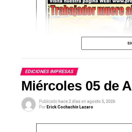
SI
EDICIONES IMPRESAS
Miércoles 05 de A
Publicado
hace 2 días
en
agosto 5, 2026
Por
Erick Cochachin Lazaro