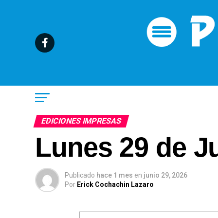
EDICIONES IMPRESAS
Lunes 29 de Ju
Publicado
hace 1 mes
en
junio 29, 2026
Por
Erick Cochachin Lazaro