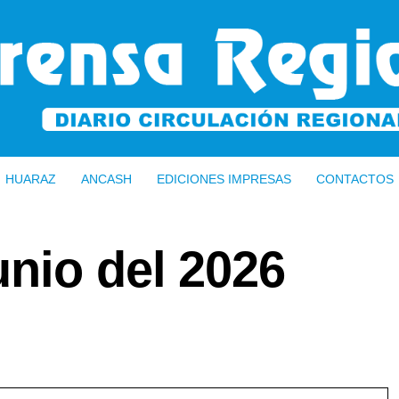
HUARAZ
ANCASH
EDICIONES IMPRESAS
CONTACTOS
nio del 2026