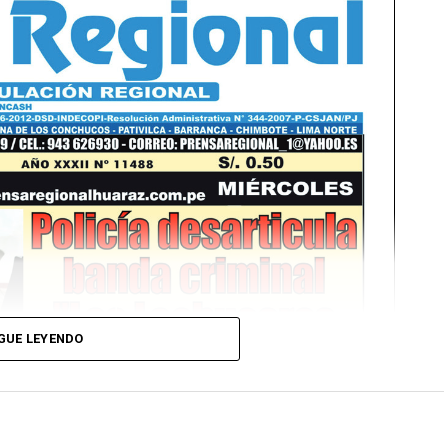
GUE LEYENDO
Ver Online