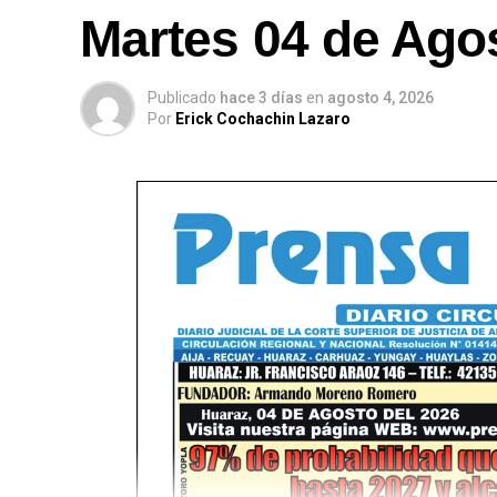
Martes 04 de Ago
Publicado
hace 3 días
en
agosto 4, 2026
Por
Erick Cochachin Lazaro