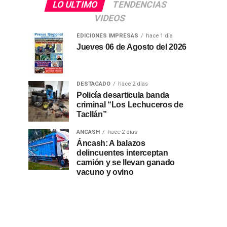
LO ULTIMO
TENDENCIAS
VIDEOS
EDICIONES IMPRESAS
hace 1 día
Jueves 06 de Agosto del 2026
DESTACADO
hace 2 días
Policía desarticula banda
criminal “Los Lechuceros de
Tacllán”
ANCASH
hace 2 días
Áncash: A balazos
delincuentes interceptan
camión y se llevan ganado
vacuno y ovino