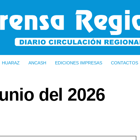
HUARAZ
ANCASH
EDICIONES IMPRESAS
CONTACTOS
unio del 2026