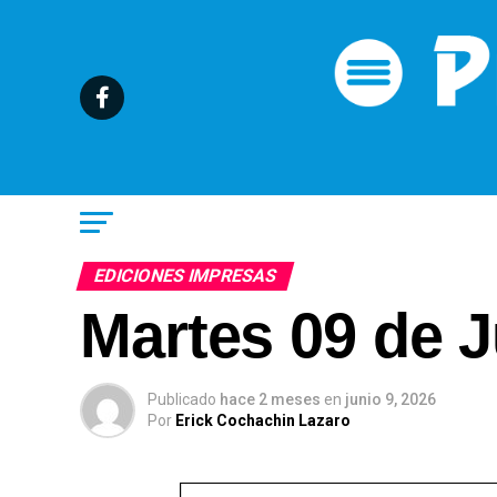
EDICIONES IMPRESAS
Martes 09 de J
Publicado
hace 2 meses
en
junio 9, 2026
Por
Erick Cochachin Lazaro