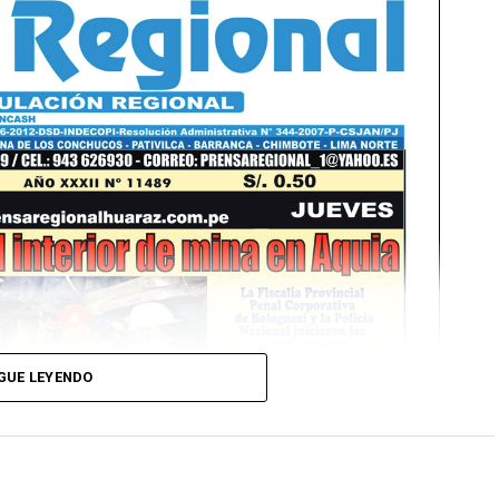
GUE LEYENDO
Ver Online