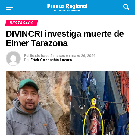
DESTACADO
DIVINCRI investiga muerte de
Elmer Tarazona
Publicado
hace 2 meses
en
mayo 26, 2026
Por
Erick Cochachin Lazaro