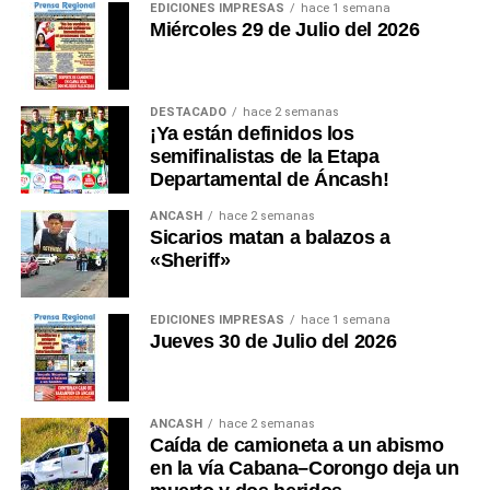
EDICIONES IMPRESAS
hace 1 semana
Miércoles 29 de Julio del 2026
DESTACADO
hace 2 semanas
¡Ya están definidos los
semifinalistas de la Etapa
Departamental de Áncash!
ANCASH
hace 2 semanas
Sicarios matan a balazos a
«Sheriff»
EDICIONES IMPRESAS
hace 1 semana
Jueves 30 de Julio del 2026
ANCASH
hace 2 semanas
Caída de camioneta a un abismo
en la vía Cabana–Corongo deja un