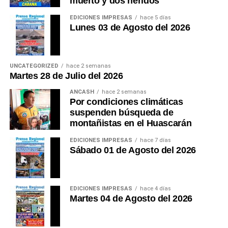
muerto y dos heridos
EDICIONES IMPRESAS
hace 5 días
Lunes 03 de Agosto del 2026
UNCATEGORIZED
hace 2 semanas
Martes 28 de Julio del 2026
ANCASH
hace 2 semanas
Por condiciones climáticas
suspenden búsqueda de
montañistas en el Huascarán
EDICIONES IMPRESAS
hace 7 días
Sábado 01 de Agosto del 2026
EDICIONES IMPRESAS
hace 4 días
Martes 04 de Agosto del 2026