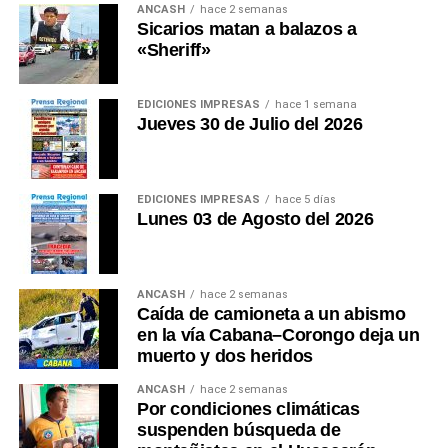
ANCASH
hace 2 semanas
Sicarios matan a balazos a
«Sheriff»
EDICIONES IMPRESAS
hace 1 semana
Jueves 30 de Julio del 2026
EDICIONES IMPRESAS
hace 5 días
Lunes 03 de Agosto del 2026
ANCASH
hace 2 semanas
Caída de camioneta a un abismo
en la vía Cabana–Corongo deja un
muerto y dos heridos
ANCASH
hace 2 semanas
Por condiciones climáticas
suspenden búsqueda de