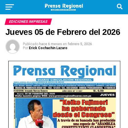
EDICIONES IMPRESAS
Jueves 05 de Febrero del 2026
Publicado
hace 6 meses
en
febrero 5, 2026
Por
Erick Cochachin Lazaro