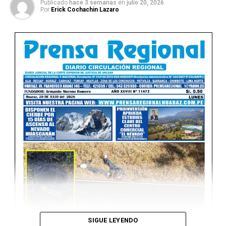
Publicado
hace 3 semanas
en
julio 20, 2026
Por
Erick Cochachin Lazaro
Ver Online
SIGUE LEYENDO