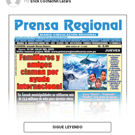
Por
Erick Cochachin Lazaro
Ver Online
SIGUE LEYENDO