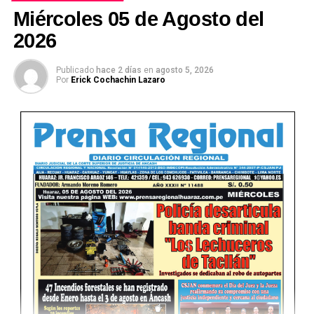
Miércoles 05 de Agosto del
2026
Publicado
hace 2 días
en
agosto 5, 2026
Ver Online
Por
Erick Cochachin Lazaro