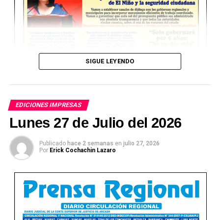
SIGUE LEYENDO
EDICIONES IMPRESAS
Lunes 27 de Julio del 2026
Publicado
hace 2 semanas
en
julio 27, 2026
Por
Erick Cochachin Lazaro
Ver Online