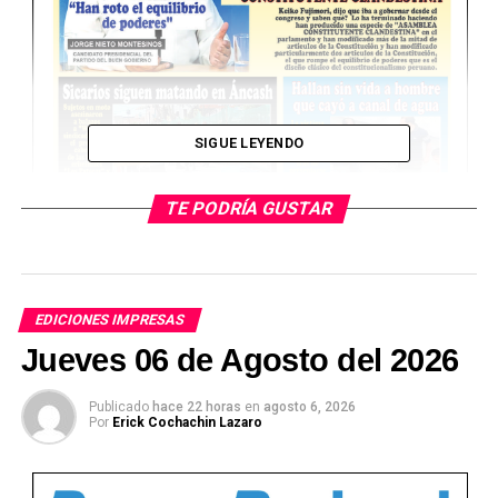
SIGUE LEYENDO
TE PODRÍA GUSTAR
EDICIONES IMPRESAS
Jueves 06 de Agosto del 2026
Ver Online
Publicado
hace 22 horas
en
agosto 6, 2026
Por
Erick Cochachin Lazaro
TEMAS RELACIONADOS: