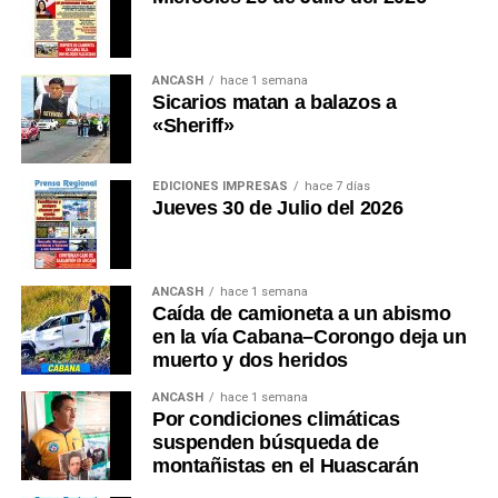
ANCASH
hace 1 semana
Sicarios matan a balazos a
«Sheriff»
EDICIONES IMPRESAS
hace 7 días
Jueves 30 de Julio del 2026
ANCASH
hace 1 semana
Caída de camioneta a un abismo
en la vía Cabana–Corongo deja un
muerto y dos heridos
ANCASH
hace 1 semana
Por condiciones climáticas
suspenden búsqueda de
montañistas en el Huascarán