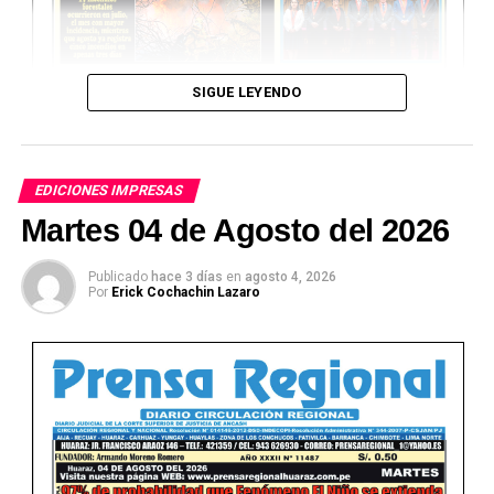
SIGUE LEYENDO
EDICIONES IMPRESAS
Martes 04 de Agosto del 2026
Publicado
hace 3 días
en
agosto 4, 2026
Por
Erick Cochachin Lazaro
Ver Online