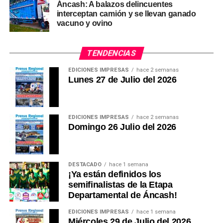
Áncash: A balazos delincuentes
interceptan camión y se llevan ganado
vacuno y ovino
TENDENCIAS
EDICIONES IMPRESAS
hace 2 semanas
Lunes 27 de Julio del 2026
EDICIONES IMPRESAS
hace 2 semanas
Domingo 26 Julio del 2026
DESTACADO
hace 1 semana
¡Ya están definidos los
semifinalistas de la Etapa
Departamental de Áncash!
EDICIONES IMPRESAS
hace 1 semana
Miércoles 29 de Julio del 2026