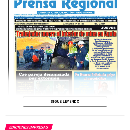
UP NEXT
Viernes 06 de Febrero del 2026
NO TE PIERDAS
Miércoles 04 de Febrero del 2026
SIGUE LEYENDO
EDICIONES IMPRESAS