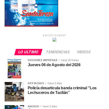
ADVERTISEMENT
LO ULTIMO
TENDENCIAS
VIDEOS
EDICIONES IMPRESAS
hace 22 horas
Jueves 06 de Agosto del 2026
DESTACADO
hace 2 días
Policía desarticula banda criminal “Los
Lechuceros de Tacllán”
ANCASH
hace 2 días