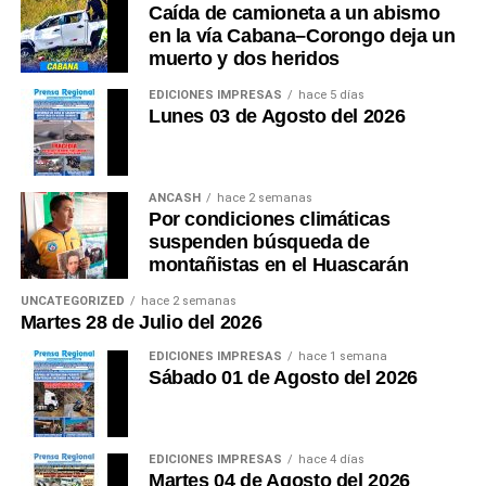
Caída de camioneta a un abismo
en la vía Cabana–Corongo deja un
muerto y dos heridos
EDICIONES IMPRESAS
hace 5 días
Lunes 03 de Agosto del 2026
ANCASH
hace 2 semanas
Por condiciones climáticas
suspenden búsqueda de
montañistas en el Huascarán
UNCATEGORIZED
hace 2 semanas
Martes 28 de Julio del 2026
EDICIONES IMPRESAS
hace 1 semana
Sábado 01 de Agosto del 2026
EDICIONES IMPRESAS
hace 4 días
Martes 04 de Agosto del 2026