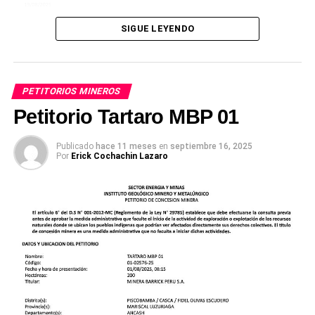
SIGUE LEYENDO
PETITORIOS MINEROS
Petitorio Tartaro MBP 01
Publicado
hace 11 meses
en
septiembre 16, 2025
Por
Erick Cochachin Lazaro