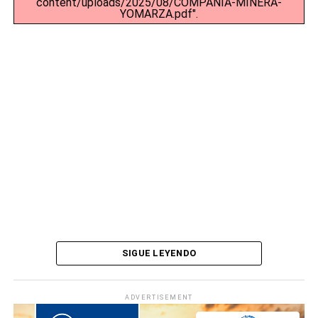
content/uploads/2025/08/COMPANIA-MINERA-
YOMARZA.pdf".
SIGUE LEYENDO
ADVERTISEMENT