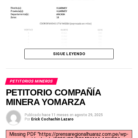
SIGUE LEYENDO
PETITORIOS MINEROS
PETITORIO COMPAÑÍA
MINERA YOMARZA
Publicado
hace 11 meses
en
agosto 29, 2025
Por
Erick Cochachin Lazaro
Missing PDF "https://prensaregionalhuaraz.com.pe/wp-